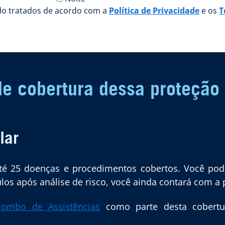
do tratados de acordo com a
Política de Privacidade
e os
T
e cobertura dessa proteção
lar
é 25 doenças e procedimentos cobertos. Você pode
os após análise de risco, você ainda contará com a 
combo de Assistências
como parte desta cobertu