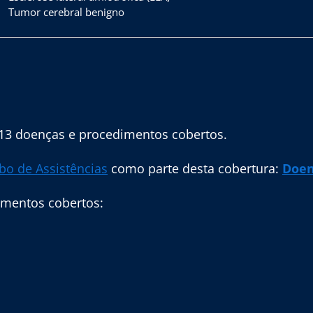
Tumor cerebral benigno
13 doenças e procedimentos cobertos.
o de Assistências
como parte desta cobertura:
Doen
imentos cobertos: