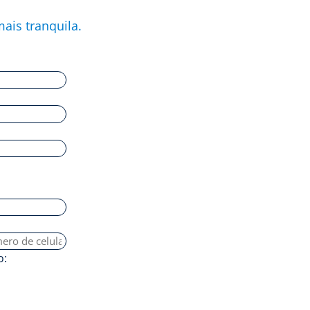
ais tranquila.
o: