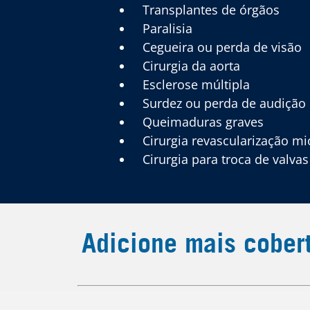
Transplantes de órgãos
Paralisia
Cegueira ou perda de visão
Cirurgia da aorta
Esclerose múltipla
Surdez ou perda de audição
Queimaduras graves
Cirurgia revascularização mi
Cirurgia para troca de valvas
Adicione mais cober