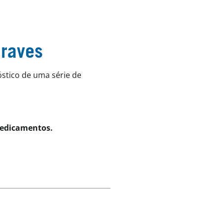
Graves
stico de uma série de
edicamentos.