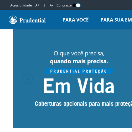
Acessibilidade
A+
|
A-
Contraste:
PARA VOCÊ
PARA SUA E
Coberturas opcionais para mais proteç