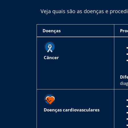
Veja quais são as doenças e proced
Doenças
Pro
Câncer
Dif
dia
Doenças cardiovasculares