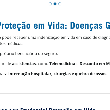
Proteção em Vida: Doenças 
cê pode receber uma indenização em vida em caso de diagnó
tos médicos.
próprio beneficiário do seguro.
érie de
assistências
, como
Telemedicina
e
Desconto em M
para
internação hospitalar, cirurgias e quebra de ossos.