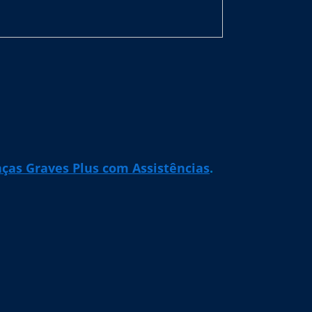
ças Graves Plus com Assistências
.