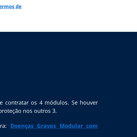
ermos de
 contratar os 4 módulos. Se houver
proteção nos outros 3.
ra:
Doenças Graves Modular com