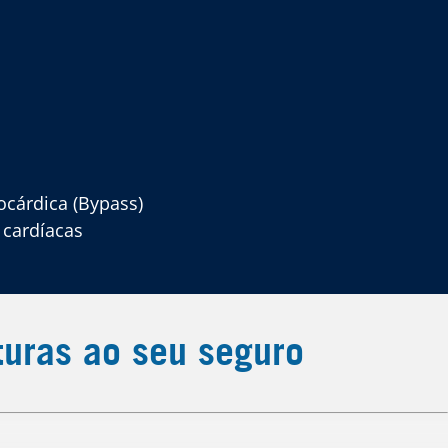
ocárdica (Bypass)
 cardíacas
turas ao seu seguro