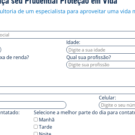
aça seu Prudential Proteção em Vida
ltoria de um especialista para aproveitar uma vida m
Idade:
ixa de renda?
Qual sua profissão?
Celular:
ontatado:
Selecione a melhor parte do dia para contat
Manhã
Tarde
Noite