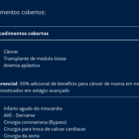
imentos cobertos:
cedimentos cobertos
Câncer
Transplante de medula óssea
Anemia aplástica
erencial
: 50% adicional de benefício para câncer de mama em m
gnosticados em estágio avançado
Infarto agudo do miocárdio
AVE - Derrame
Cirurgia coronariana (Bypass)
Cirurgia para troca de valvas cardíacas
Cirurgia da aorta