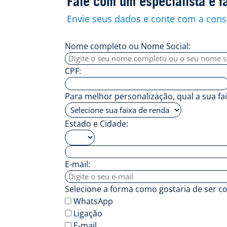
Fale com um especialista e f
Envie seus dados e conte com a consu
Nome completo ou Nome Social:
CPF:
Para melhor personalização, qual a sua fa
Estado e Cidade:
E-mail:
Selecione a forma como gostaria de ser c
WhatsApp
Ligação
E-mail