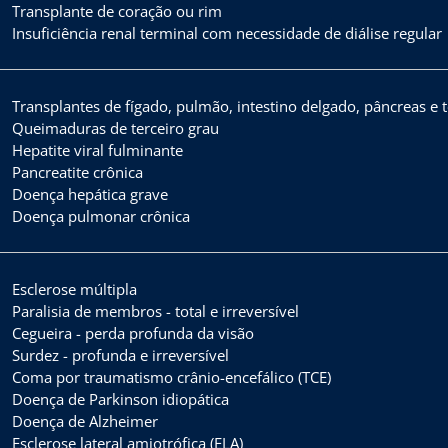
Transplante de coração ou rim
Insuficiência renal terminal com necessidade de diálise regular
Transplantes de fígado, pulmão, intestino delgado, pâncreas e
Queimaduras de terceiro grau
Hepatite viral fulminante
Pancreatite crônica
Doença hepática grave
Doença pulmonar crônica
Esclerose múltipla
Paralisia de membros - total e irreversível
Cegueira - perda profunda da visão
Surdez - profunda e irreversível
Coma por traumatismo crânio-encefálico (TCE)
Doença de Parkinson idiopática
Doença de Alzheimer
Esclerose lateral amiotrófica (ELA)