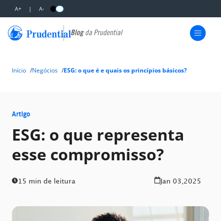
A+
|
A-
Início
Negócios
ESG: o que é e quais os princípios básicos?
Artigo
ESG: o que representa
esse compromisso?
15 min de leitura
Jan 03,2025