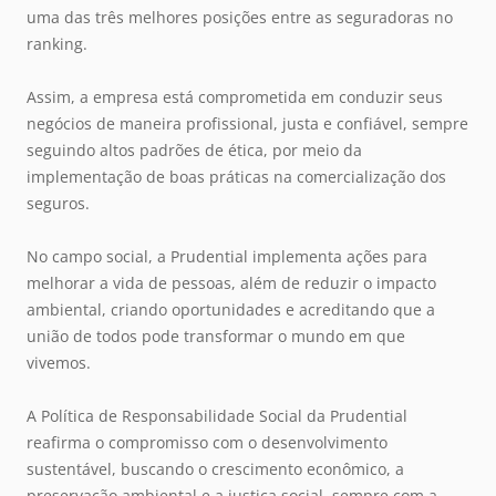
uma das três melhores posições entre as seguradoras no
ranking.
Assim, a empresa está comprometida em conduzir seus
negócios de maneira profissional, justa e confiável, sempre
seguindo altos padrões de ética, por meio da
implementação de boas práticas na comercialização dos
seguros.
No campo social, a Prudential implementa ações para
melhorar a vida de pessoas, além de reduzir o impacto
ambiental, criando oportunidades e acreditando que a
união de todos pode transformar o mundo em que
vivemos.
A Política de Responsabilidade Social da Prudential
reafirma o compromisso com o desenvolvimento
sustentável, buscando o crescimento econômico, a
preservação ambiental e a justiça social, sempre com a