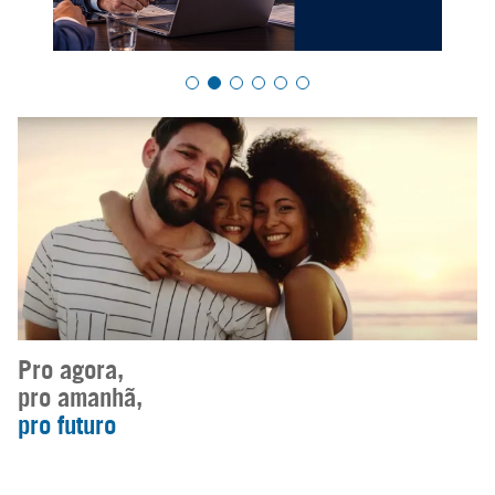
Pro agora,
pro amanhã,
pro futuro