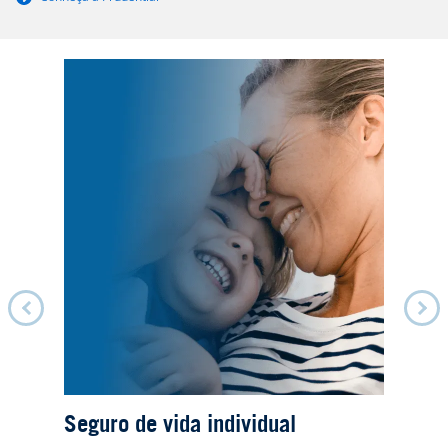
Pro
Seguro de vida individual