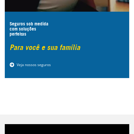
Seguros sob medida
com soluções
perfeitas
Para você e sua família
Veja nossos seguros