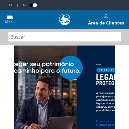
A+
|
A-
Menu
Área de Clientes