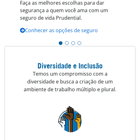
Con
Faça as melhores escolhas para dar
sua
inde
segurança a quem você ama com um
seg
seguro de vida Prudential.
C
Conhecer as opções de seguro
Diversidade e Inclusão
Temos um compromisso com a
diversidade e busca a criação de um
ambiente de trabalho múltiplo e plural.