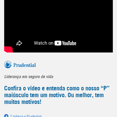
Liderança em seguro de vida
Confira o vídeo e entenda como o nosso “P”
maiúsculo tem um motivo. Ou melhor, tem
muitos motivos!
Conheça a Prudential