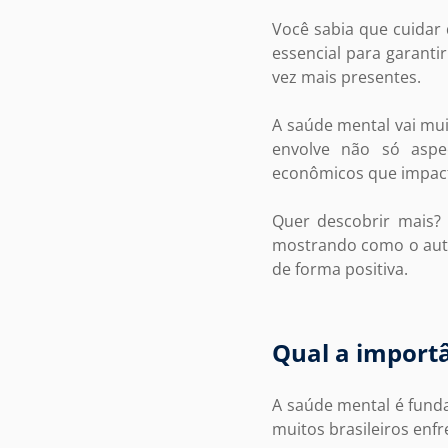
Você sabia que cuidar
essencial para garanti
vez mais presentes.
A saúde mental vai mui
envolve não só aspec
econômicos que impact
Quer descobrir mais? 
mostrando como o auto
de forma positiva.
Qual a importâ
A saúde mental é funda
muitos brasileiros enf