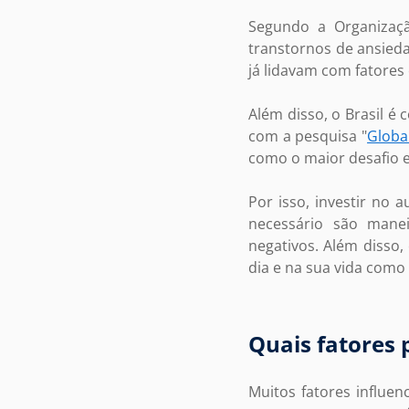
Segundo a Organizaçã
transtornos de ansied
já lidavam com fatores
Além disso, o Brasil é
com a pesquisa "
Globa
como o maior desafio 
Por isso, investir no 
necessário são mane
negativos. Além disso
dia e na sua vida com
Quais fatores
Muitos fatores influen