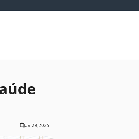
saúde
Jan 29,2025