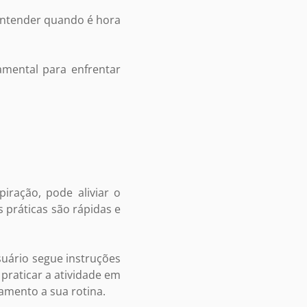
 entender quando é hora
amental para enfrentar
iração, pode aliviar o
práticas são rápidas e
usuário segue instruções
praticar a atividade em
amento a sua rotina.