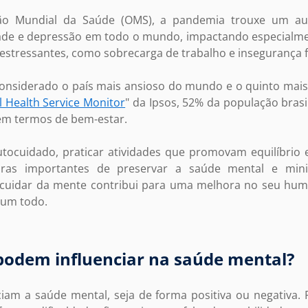
o Mundial da Saúde (OMS), a pandemia trouxe um aum
ade e depressão em todo o mundo, impactando especialm
 estressantes, como sobrecarga de trabalho e insegurança f
 considerado o país mais ansioso do mundo e o quinto mai
l Health Service Monitor
" da Ipsos, 52% da população brasi
em termos de bem-estar.
autocuidado, praticar atividades que promovam equilíbrio
iras importantes de preservar a saúde mental e mini
, cuidar da mente contribui para uma melhora no seu humo
o um todo.
 podem influenciar na saúde mental?
ciam a saúde mental, seja de forma positiva ou negativa.