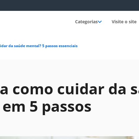
Categorias
Visite o site
dar da saúde mental? 5 passos essenciais
a como cuidar da 
 em 5 passos