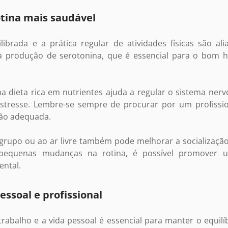
tina mais saudável
ibrada e a prática regular de atividades físicas são al
a produção de serotonina, que é essencial para o bom 
 dieta rica em nutrientes ajuda a regular o sistema nerv
estresse. Lembre-se sempre de procurar por um profissio
ão adequada.
 grupo ou ao ar livre também pode melhorar a socializaçã
pequenas mudanças na rotina, é possível promover u
ntal.
pessoal e profissional
 trabalho e a vida pessoal é essencial para manter o equilí