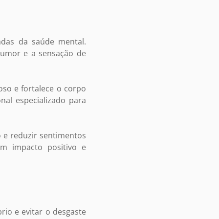
iadas da saúde mental.
humor e a sensação de
oso e fortalece o corpo
nal especializado para
o e reduzir sentimentos
m impacto positivo e
brio e evitar o desgaste