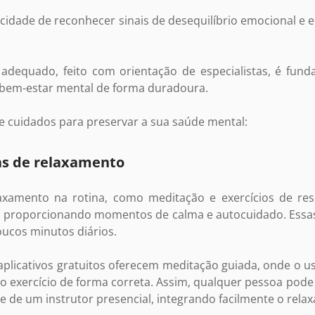
acidade de reconhecer sinais de desequilíbrio emocional e
 adequado, feito com orientação de especialistas, é fund
 bem-estar mental de forma duradoura.
de cuidados para preservar a sua saúde mental:
cas de relaxamento
laxamento na rotina, como meditação e exercícios de resp
, proporcionando momentos de calma e autocuidado. Essas 
ucos minutos diários.
s aplicativos gratuitos oferecem meditação guiada, onde o 
 o exercício de forma correta. Assim, qualquer pessoa pode 
e de um instrutor presencial, integrando facilmente o relax