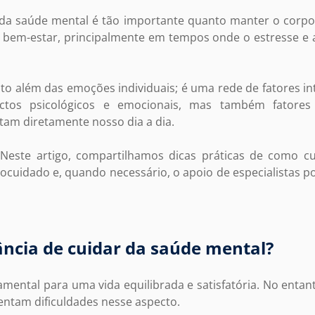
 da saúde mental é tão importante quanto manter o corpo
r bem-estar, principalmente em tempos onde o estresse e 
to além das emoções individuais; é uma rede de fatores in
tos psicológicos e emocionais, mas também fatores 
am diretamente nosso dia a dia.
Neste artigo, compartilhamos dicas práticas de como c
cuidado e, quando necessário, o apoio de especialistas p
ncia de cuidar da saúde mental?
mental para uma vida equilibrada e satisfatória. No enta
rentam dificuldades nesse aspecto.