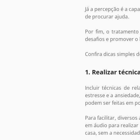
Já a percepção é a cap
de procurar ajuda.
Por fim, o tratamento
desafios e promover o
Confira dicas simples 
1. Realizar técni
Incluir técnicas de re
estresse e a ansiedade
podem ser feitas em po
Para facilitar, diverso
em áudio para realizar
casa, sem a necessidad