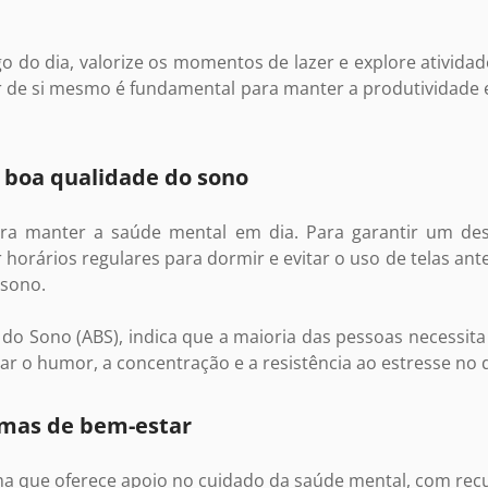
go do dia, valorize os momentos de lazer e explore ativida
ar de si mesmo é fundamental para manter a produtividade
boa qualidade do sono
ara manter a saúde mental em dia. Para garantir um des
horários regulares para dormir e evitar o uso de telas antes
 sono.
a do Sono (ABS), indica que a maioria das pessoas necessita
r o humor, a concentração e a resistência ao estresse no di
ormas de bem-estar
a que oferece apoio no cuidado da saúde mental, com recu