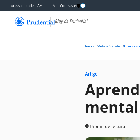
Acessibilidade
A+
|
A-
Contraste:
Início
Vida e Saúde
Como cui
Artigo
Aprend
mental
15 min de leitura