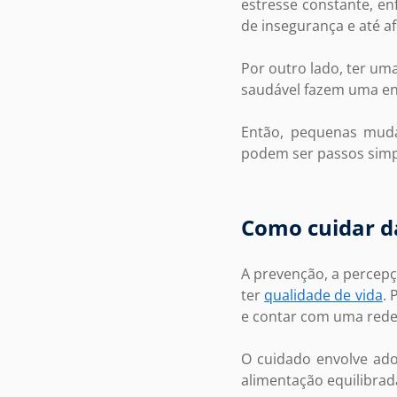
estresse constante, en
de insegurança e até a
Por outro lado, ter um
saudável fazem uma en
Então, pequenas muda
podem ser passos simpl
Como cuidar d
A prevenção, a percepç
ter
qualidade de vida
. 
e contar com uma rede d
O cuidado envolve adot
alimentação equilibrad