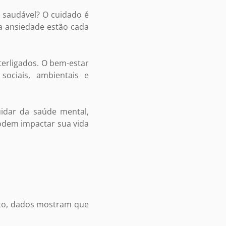
 saudável? O cuidado é
a ansiedade estão cada
terligados. O bem-estar
sociais, ambientais e
uidar da saúde mental,
odem impactar sua vida
nto, dados mostram que