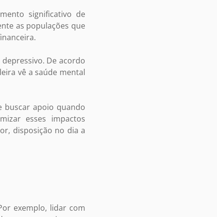
ento significativo de
ente as populações que
inanceira.
s depressivo. De acordo
leira vê a saúde mental
 e buscar apoio quando
mizar esses impactos
r, disposição no dia a
 Por exemplo, lidar com