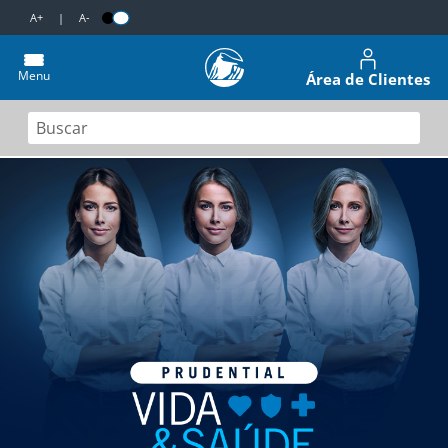
A+
|
A-
Menu
Área de Clientes