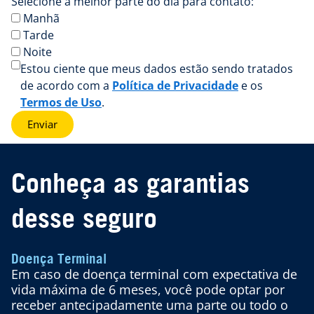
Selecione a melhor parte do dia para contato:
Manhã
Tarde
Noite
Estou ciente que meus dados estão sendo tratados
de acordo com a
Política de Privacidade
e os
Termos de Uso
.
Enviar
Conheça as garantias
desse seguro
Doença Terminal
Em caso de doença terminal com expectativa de
vida máxima de 6 meses, você pode optar por
receber antecipadamente uma parte ou todo o