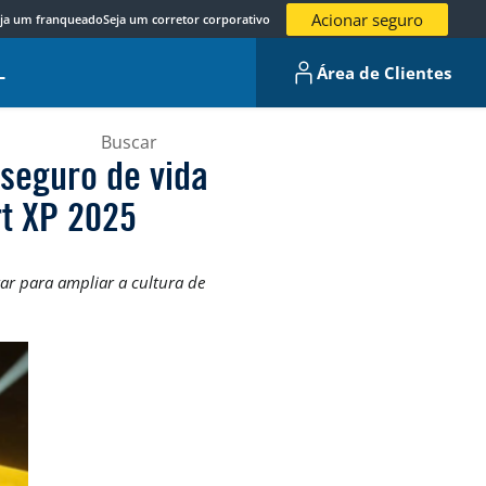
Acionar seguro
ja um franqueado
Seja um corretor corporativo
L
Área de Clientes
 seguro de vida
rt XP 2025
ar para ampliar a cultura de