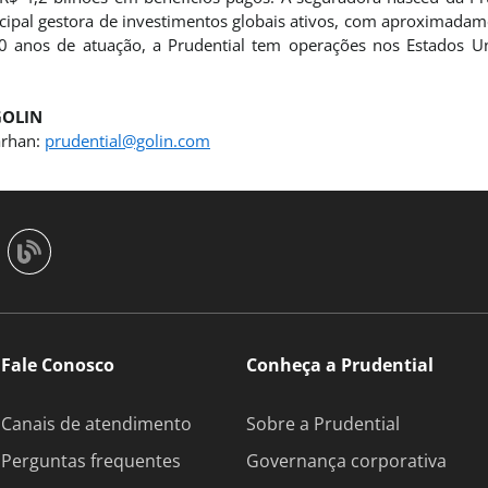
ncipal gestora de investimentos globais ativos, com aproximadam
 anos de atuação, a Prudential tem operações nos Estados Un
GOLIN
arhan:
prudential@golin.com
Fale Conosco
Conheça a Prudential
Canais de atendimento
Sobre a Prudential
Perguntas frequentes
Governança corporativa