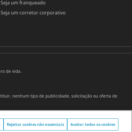
Seja um franqueado
Seja um corretor corporativo
ro de vida.
ituir, nenhum tipo de publicidade, solicitação ou oferta de
s
Rejeitar cookies não essenciais
Aceitar todos os cookies