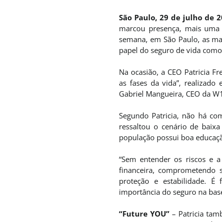
São Paulo, 29 de julho de 
marcou presença, mais uma v
semana, em São Paulo, as maio
papel do seguro de vida como 
Na ocasião, a CEO Patricia Fre
as fases da vida”, realizado
Gabriel Mangueira, CEO da W1 
Segundo Patricia, não há co
ressaltou o cenário de baix
população possui boa educação
“Sem entender os riscos e a
financeira, comprometendo s
proteção e estabilidade. É
importância do seguro na base
“Future YOU”
– Patricia tam