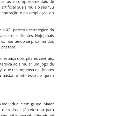
nceiras e comportamentais de
artificial que simula o seu “Eu
cientização e na ampliação do
 a XP, parceiro estratégico da
anceiros e clientes. Hoje, mais
ário, mantendo-se próxima dos
 pessoas.
 espaço dois pilares centrais:
imersiva ao simular um jogo de
ly, que recompensa os clientes
ou bastante interesse de quem
a individual e em grupo. Maior
 de vidas e já retornou para
ntial Financial, líder global