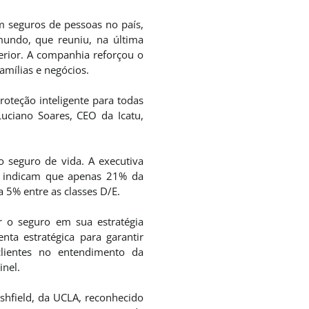
m seguros de pessoas no país,
mundo, que reuniu, na última
terior. A companhia reforçou o
amílias e negócios.
proteção inteligente para todas
Luciano Soares, CEO da Icatu,
 seguro de vida. A executiva
ue indicam que apenas 21% da
 5% entre as classes D/E.
r o seguro em sua estratégia
ta estratégica para garantir
clientes no entendimento da
inel.
shfield, da UCLA, reconhecido