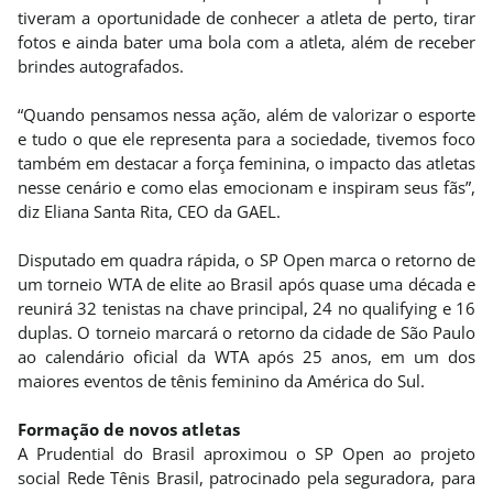
tiveram a oportunidade de conhecer a atleta de perto, tirar
fotos e ainda bater uma bola com a atleta, além de receber
brindes autografados.
“Quando pensamos nessa ação, além de valorizar o esporte
e tudo o que ele representa para a sociedade, tivemos foco
também em destacar a força feminina, o impacto das atletas
nesse cenário e como elas emocionam e inspiram seus fãs”,
diz Eliana Santa Rita, CEO da GAEL.
Disputado em quadra rápida, o SP Open marca o retorno de
um torneio WTA de elite ao Brasil após quase uma década e
reunirá 32 tenistas na chave principal, 24 no qualifying e 16
duplas. O torneio marcará o retorno da cidade de São Paulo
ao calendário oficial da WTA após 25 anos, em um dos
maiores eventos de tênis feminino da América do Sul.
Formação de novos atletas
A Prudential do Brasil aproximou o SP Open ao projeto
social Rede Tênis Brasil, patrocinado pela seguradora, para