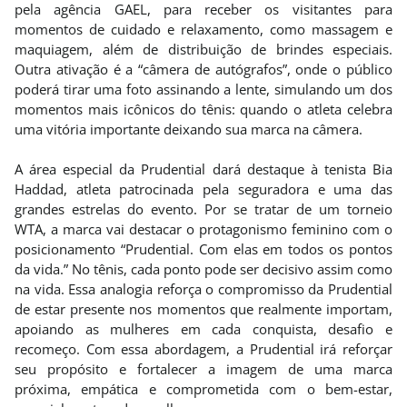
pela agência GAEL, para receber os visitantes para
momentos de cuidado e relaxamento, como massagem e
maquiagem, além de distribuição de brindes especiais.
Outra ativação é a “câmera de autógrafos”, onde o público
poderá tirar uma foto assinando a lente, simulando um dos
momentos mais icônicos do tênis: quando o atleta celebra
uma vitória importante deixando sua marca na câmera.
A área especial da Prudential dará destaque à tenista Bia
Haddad, atleta patrocinada pela seguradora e uma das
grandes estrelas do evento. Por se tratar de um torneio
WTA, a marca vai destacar o protagonismo feminino com o
posicionamento “Prudential. Com elas em todos os pontos
da vida.” No tênis, cada ponto pode ser decisivo assim como
na vida. Essa analogia reforça o compromisso da Prudential
de estar presente nos momentos que realmente importam,
apoiando as mulheres em cada conquista, desafio e
recomeço. Com essa abordagem, a Prudential irá reforçar
seu propósito e fortalecer a imagem de uma marca
próxima, empática e comprometida com o bem-estar,