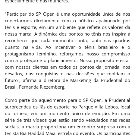
especialmente o das mulheres.
"Participar do SP Open é uma oportunidade única de nos
conectarmos diretamente com o público apaixonado por
tênis e esporte, em um ambiente que reflete os valores da
nossa marca. A dinâmica dos pontos no tênis nos inspira a
reconhecer que cada momento conta, tanto nas quadras
quanto na vida. Ao incentivar o tênis brasileiro e o
protagonismo feminino, reforçamos nosso compromisso
com a proteção e o planejamento. Nosso propósito é estar
com nossos clientes em todos os pontos da jornada: nos
desafios, nas conquistas e nas decisões que moldam o
futuro”, afirma a diretora de Marketing da Prudential do
Brasil, Fernanda Riezemberg.
Como parte do aquecimento para o SP Open, a Prudential
surpreendeu os fãs do esporte no Parque Villa Lobos, local
do torneio, em um momento único de emoção. Em uma
série de três vídeos que estão sendo veiculados nas redes
sociais, a marca proporciona um encontro surpresa com a
tenista Bia Haddad Maia, estrela do evento. Os participantes