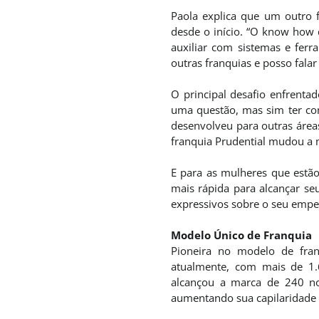
Paola explica que um outro 
desde o início. “O know how d
auxiliar com sistemas e ferr
outras franquias e posso fala
O principal desafio enfrenta
uma questão, mas sim ter c
desenvolveu para outras área
franquia Prudential mudou a m
E para as mulheres que est
mais rápida para alcançar se
expressivos sobre o seu emp
Modelo Único de Franquia
Pioneira no modelo de franq
atualmente, com mais de 1.
alcançou a marca de 240 nov
aumentando sua capilaridade 