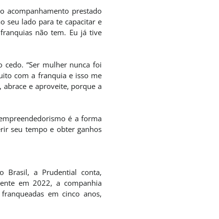
oi o acompanhamento prestado
o seu lado para te capacitar e
franquias não tem. Eu já tive
o cedo. “Ser mulher nunca foi
to com a franquia e isso me
 abrace e aproveite, porque a
 empreendedorismo é a forma
erir seu tempo e obter ganhos
 Brasil, a Prudential conta,
omente em 2022, a companhia
s franqueadas em cinco anos,