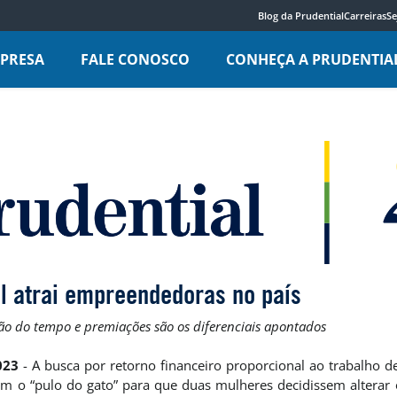
Blog da Prudential
Carreiras
Se
MPRESA
FALE CONOSCO
CONHEÇA A PRUDENTIA
il atrai empreendedoras no país
tão do tempo e premiações são os diferenciais apontados
023
- A busca por retorno financeiro proporcional ao trabalho
m o “pulo do gato” para que duas mulheres decidissem alterar 