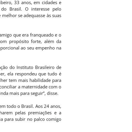
ibeiro, 33 anos, em cidades e
do Brasil. O interesse pelo
 melhor se adequasse às suas
 amigo que era franqueado e o
com propósito forte, além da
roporcional ao seu empenho na
ão do Instituto Brasileiro de
r, ela respondeu que tudo é
lher tem mais habilidade para
 conciliar a maternidade com o
nda mais para seguir”, disse.
em todo o Brasil. Aos 24 anos,
lharem pelas premiações e a
ia para subir no palco comigo