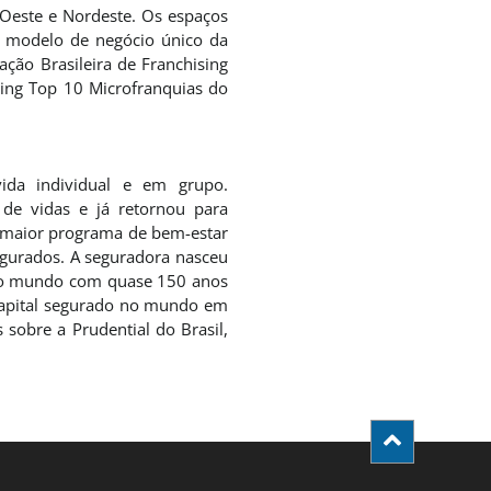
-Oeste e Nordeste. Os espaços
o modelo de negócio único da
ção Brasileira de Franchising
king Top 10 Microfranquias do
ida individual e em grupo.
de vidas e já retornou para
o maior programa de bem-estar
egurados. A seguradora nasceu
s do mundo com quase 150 anos
 capital segurado no mundo em
sobre a Prudential do Brasil,