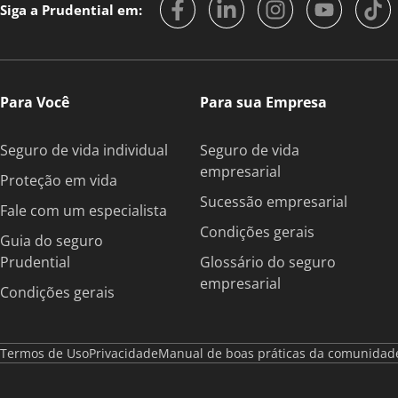
Siga a Prudential em:
Para Você
Para sua Empresa
Seguro de vida individual
Seguro de vida
empresarial
Proteção em vida
Sucessão empresarial
Fale com um especialista
Condições gerais
Guia do seguro
Prudential
Glossário do seguro
empresarial
Condições gerais
Termos de Uso
Privacidade
Manual de boas práticas da comunidad