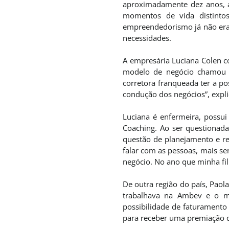
aproximadamente dez anos, a 
momentos de vida distintos
empreendedorismo já não era
necessidades.
A empresária Luciana Colen c
modelo de negócio chamou su
corretora franqueada ter a p
condução dos negócios”, expli
Luciana é enfermeira, possui
Coaching. Ao ser questiona
questão de planejamento e re
falar com as pessoas, mais se
negócio. No ano que minha fil
De outra região do país, Paol
trabalhava na Ambev e o mo
possibilidade de faturamento
para receber uma premiação c