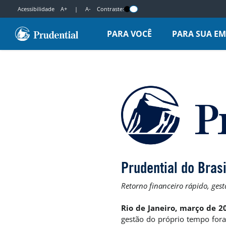
Acessibilidade
A+
|
A-
Contraste:
PARA VOCÊ
PARA SUA E
Prudential do Bras
Retorno financeiro rápido, ges
Rio de Janeiro, março de 2
gestão do próprio tempo fora