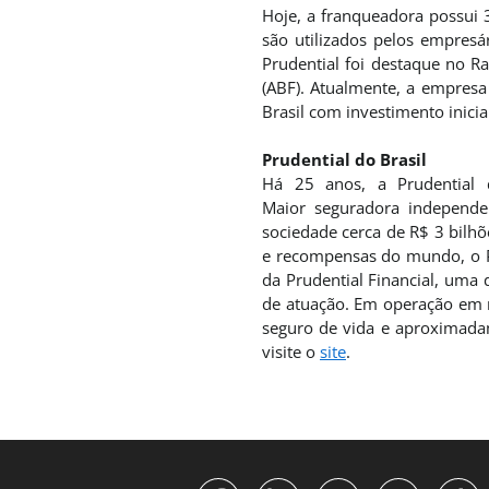
Hoje, a franqueadora possui 
são utilizados pelos empres
Prudential foi destaque no R
(ABF). Atualmente, a empresa
Brasil com investimento inicia
Prudential do Brasil
Há 25 anos, a Prudential d
Maior seguradora independe
sociedade cerca de R$ 3 bilh
e recompensas do mundo, o Pr
da Prudential Financial, uma
de atuação. Em operação em m
seguro de vida e aproximadam
visite o
site
.