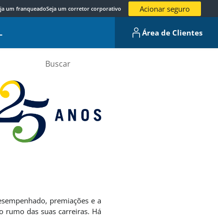
Acionar seguro
ja um franqueado
Seja um corretor corporativo
L
Área de Clientes
 desempenhado, premiações e a
o rumo das suas carreiras. Há