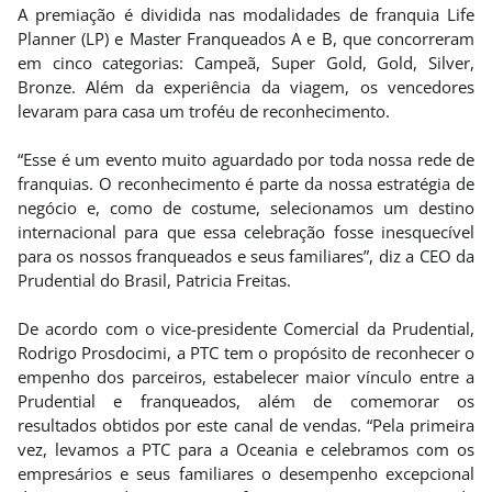
A premiação é dividida nas modalidades de franquia Life
Planner (LP) e Master Franqueados A e B, que concorreram
em cinco categorias: Campeã, Super Gold, Gold, Silver,
Bronze. Além da experiência da viagem, os vencedores
levaram para casa um troféu de reconhecimento.
“Esse é um evento muito aguardado por toda nossa rede de
franquias. O reconhecimento é parte da nossa estratégia de
negócio e, como de costume, selecionamos um destino
internacional para que essa celebração fosse inesquecível
para os nossos franqueados e seus familiares”, diz a CEO da
Prudential do Brasil, Patricia Freitas.
De acordo com o vice-presidente Comercial da Prudential,
Rodrigo Prosdocimi, a PTC tem o propósito de reconhecer o
empenho dos parceiros, estabelecer maior vínculo entre a
Prudential e franqueados, além de comemorar os
resultados obtidos por este canal de vendas. “Pela primeira
vez, levamos a PTC para a Oceania e celebramos com os
empresários e seus familiares o desempenho excepcional