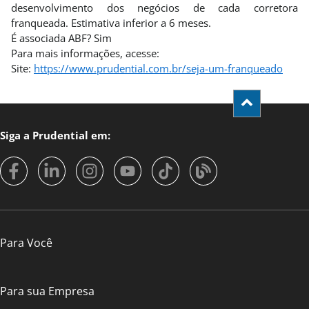
desenvolvimento dos negócios de cada corretora
franqueada. Estimativa inferior a 6 meses.
É associada ABF? Sim
Para mais informações, acesse:
Site:
https://www.prudential.com.br/seja-um-franqueado
Siga a Prudential em:
Para Você
Para sua Empresa