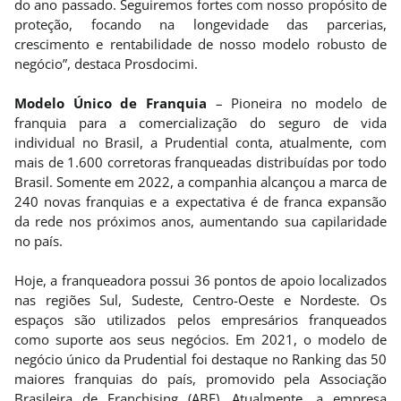
do ano passado. Seguiremos fortes com nosso propósito de
proteção, focando na longevidade das parcerias,
crescimento e rentabilidade de nosso modelo robusto de
negócio”, destaca Prosdocimi.
Modelo Único de Franquia
– Pioneira no modelo de
franquia para a comercialização do seguro de vida
individual no Brasil, a Prudential conta, atualmente, com
mais de 1.600 corretoras franqueadas distribuídas por todo
Brasil. Somente em 2022, a companhia alcançou a marca de
240 novas franquias e a expectativa é de franca expansão
da rede nos próximos anos, aumentando sua capilaridade
no país.
Hoje, a franqueadora possui 36 pontos de apoio localizados
nas regiões Sul, Sudeste, Centro-Oeste e Nordeste. Os
espaços são utilizados pelos empresários franqueados
como suporte aos seus negócios. Em 2021, o modelo de
negócio único da Prudential foi destaque no Ranking das 50
maiores franquias do país, promovido pela Associação
Brasileira de Franchising (ABF). Atualmente, a empresa