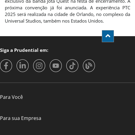
exclusivo da banda Jota Quest na festa de encerramento. A
próxima convenção já foi anunciada. A experiência PTC
2025 será realizada na cidade de Orlando, no complexo da
Universal Studios, também nos Estados Unidos.
Siga a Prudential em:
Para Você
Para sua Empresa