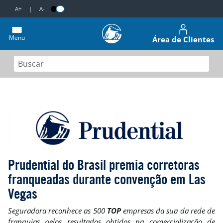
A+
|
A-
Menu
Área de Clientes
Prudential do Brasil premia corretoras
franqueadas durante convenção em Las
Vegas
Seguradora reconhece as 500
TOP
empresas da sua da rede de
franquias pelos resultados obtidos na comercialização de