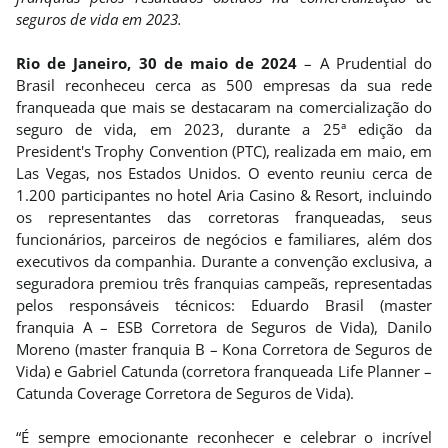
seguros de vida em 2023.
Rio de Janeiro, 30 de maio de 2024
– A Prudential do
Brasil reconheceu cerca as 500 empresas da sua rede
franqueada que mais se destacaram na comercialização do
seguro de vida, em 2023, durante a 25ª edição da
President's Trophy Convention (PTC), realizada em maio, em
Las Vegas, nos Estados Unidos. O evento reuniu cerca de
1.200
participantes no hotel Aria Casino & Resort, incluindo
os representantes das corretoras franqueadas, seus
funcionários, parceiros de negócios e familiares, além dos
executivos da companhia. Durante a convenção exclusiva, a
seguradora premiou três franquias campeãs, representadas
pelos responsáveis técnicos: Eduardo Brasil (master
franquia A – ESB Corretora de Seguros de Vida), Danilo
Moreno (master franquia B – Kona Corretora de Seguros de
Vida) e Gabriel Catunda (corretora franqueada Life Planner –
Catunda Coverage Corretora de Seguros de Vida).
“É sempre emocionante reconhecer e celebrar o incrível