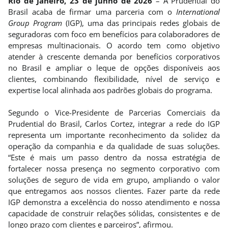
Rio de Janeiro, 23 de junho de 2026
– A Prudential do
Brasil acaba de firmar uma parceria com o
International
Group Program
(IGP), uma das principais redes globais de
seguradoras com foco em benefícios para colaboradores de
empresas multinacionais. O acordo tem como objetivo
atender à crescente demanda por benefícios corporativos
no Brasil e ampliar o leque de opções disponíveis aos
clientes, combinando flexibilidade, nível de serviço e
expertise local alinhada aos padrões globais do programa.
Segundo o Vice-Presidente de Parcerias Comerciais da
Prudential do Brasil, Carlos Cortez, integrar a rede do IGP
representa um importante reconhecimento da solidez da
operação da companhia e da qualidade de suas soluções.
“Este é mais um passo dentro da nossa estratégia de
fortalecer nossa presença no segmento corporativo com
soluções de seguro de vida em grupo, ampliando o valor
que entregamos aos nossos clientes. Fazer parte da rede
IGP demonstra a excelência do nosso atendimento e nossa
capacidade de construir relações sólidas, consistentes e de
longo prazo com clientes e parceiros”, afirmou.