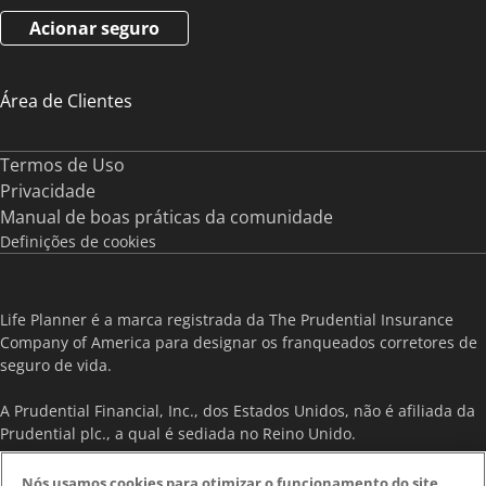
Acionar seguro
Área de Clientes
Termos de Uso
Privacidade
Manual de boas práticas da comunidade
Definições de cookies
Life Planner é a marca registrada da The Prudential Insurance
Company of America para designar os franqueados corretores de
seguro de vida.
A Prudential Financial, Inc., dos Estados Unidos, não é afiliada da
Prudential plc., a qual é sediada no Reino Unido.
As informações contidas neste site são destinadas exclusivamente
Nós usamos cookies para otimizar o funcionamento do site
.