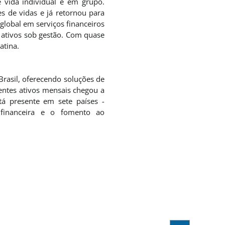
 vida individual e em grupo.
s de vidas e já retornou para
 global em serviços financeiros
 ativos sob gestão. Com quase
atina.
rasil, oferecendo soluções de
entes ativos mensais chegou a
á presente em sete países -
 financeira e o fomento ao