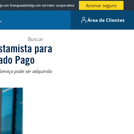
Acionar seguro
ja um franqueado
Seja um corretor corporativo
L
Área de Clientes
estamista para
cado Pago
erviço pode ser adquirido