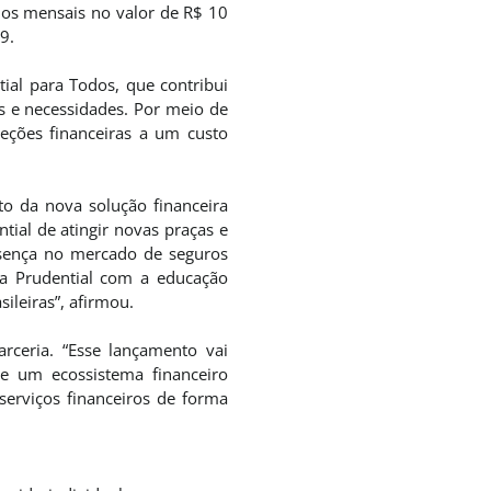
eios mensais no valor de R$ 10
9.
ial para Todos, que contribui
s e necessidades. Por meio de
oteções financeiras a um custo
to da nova solução financeira
tial de atingir novas praças e
esença no mercado de seguros
a Prudential com a educação
ileiras”, afirmou.
rceria. “Esse lançamento vai
de um ecossistema financeiro
erviços financeiros de forma