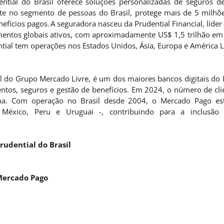
ntial do Brasil oferece soluções personalizadas de seguros de
e no segmento de pessoas do Brasil, protege mais de 5 milhõe
fícios pagos. A seguradora nasceu da Prudential Financial, líder
timentos globais ativos, com aproximadamente US$ 1,5 trilhão em
tial tem operações nos Estados Unidos, Ásia, Europa e América L
l do Grupo Mercado Livre, é um dos maiores bancos digitais do B
entos, seguros e gestão de benefícios. Em 2024, o número de cli
na. Com operação no Brasil desde 2004, o Mercado Pago est
, México, Peru e Uruguai -, contribuindo para a inclusão
rudential do Brasil
Mercado Pago