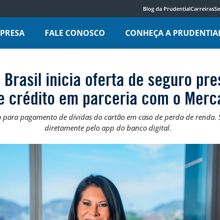
Blog da Prudential
Carreiras
Se
MPRESA
FALE CONOSCO
CONHEÇA A PRUDENTIA
 Brasil inicia oferta de seguro pr
e crédito em parceria com o Mer
 para pagamento de dívidas do cartão em caso de perda de renda. S
diretamente pelo app do banco digital.