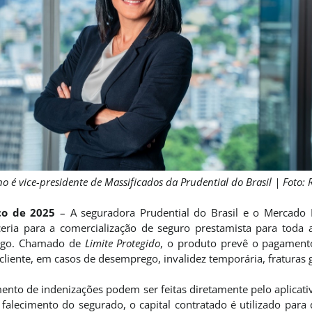
 é vice-presidente de Massificados da Prudential do Brasil | Foto: R
rço de 2025
– A seguradora Prudential do Brasil e o Mercado 
eria para a comercialização de seguro prestamista para toda a
Pago. Chamado de
Limite Protegido
, o produto
prevê o pagamento
 cliente, em casos de desemprego, invalidez temporária, fraturas 
ento de indenizações podem ser feitas diretamente pelo aplicat
falecimento do segurado, o capital contratado é utilizado para q