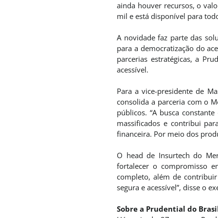
ainda houver recursos, o valo
mil e está disponível para todo
A novidade faz parte das sol
para a democratização do ace
parcerias estratégicas, a Pru
acessível.
Para a vice-presidente de Ma
consolida a parceria com o Me
públicos. “A busca constant
massificados e contribui p
financeira. Por meio dos prod
O head de Insurtech do Merc
fortalecer o compromisso em
completo, além de contribui
segura e acessível”, disse o ex
Sobre a Prudential do Brasi