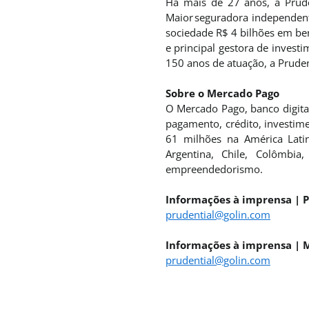
Há mais de 27 anos, a Prude
Maior seguradora independent
sociedade R$ 4 bilhões em bene
e principal gestora de inves
150 anos de atuação, a Pruden
Sobre o Mercado Pago
O Mercado Pago, banco digita
pagamento, crédito, investim
61 milhões na América Lati
Argentina, Chile, Colômbia
empreendedorismo.
Informações à imprensa | P
prudential@golin.com
Informações à imprensa | 
prudential@golin.com