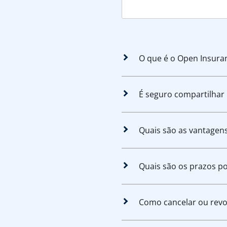
O que é o Open Insura
É seguro compartilhar
Quais são as vantagen
Quais são os prazos p
Como cancelar ou rev