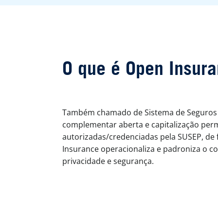
O que é Open Insur
Também chamado de Sistema de Seguros Ab
complementar aberta e capitalização per
autorizadas/credenciadas pela SUSEP, de f
Insurance operacionaliza e padroniza o c
privacidade e segurança.