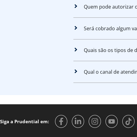
Quem pode autorizar 
Será cobrado algum va
Quais são os tipos de
Qual o canal de atend
Siga a Prudential em: