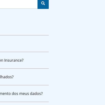
en Insurance?
ilhados?
amento dos meus dados?