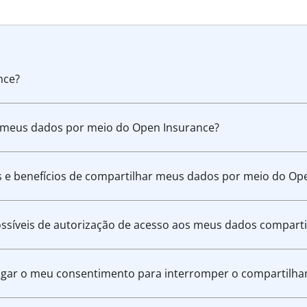
nce?
 meus dados por meio do Open Insurance?
s e benefícios de compartilhar meus dados por meio do Op
ossíveis de autorização de acesso aos meus dados compart
ogar o meu consentimento para interromper o compartilh