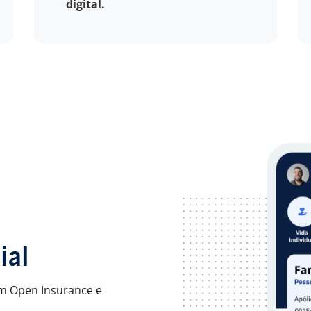
digital.
ial
tem Open Insurance e