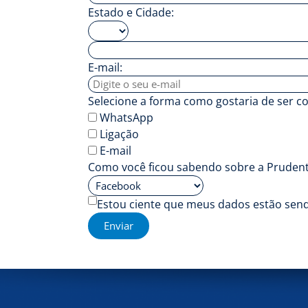
Estado e Cidade:
E-mail:
Selecione a forma como gostaria de ser c
WhatsApp
Ligação
E-mail
Como você ficou sabendo sobre a Prudent
Estou ciente que meus dados estão sen
Enviar