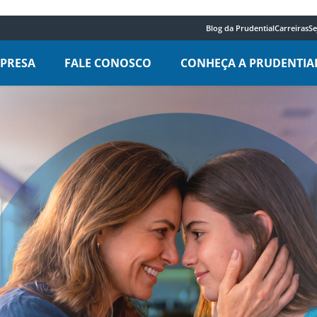
Blog da Prudential
Carreiras
Se
MPRESA
FALE CONOSCO
CONHEÇA A PRUDENTIA