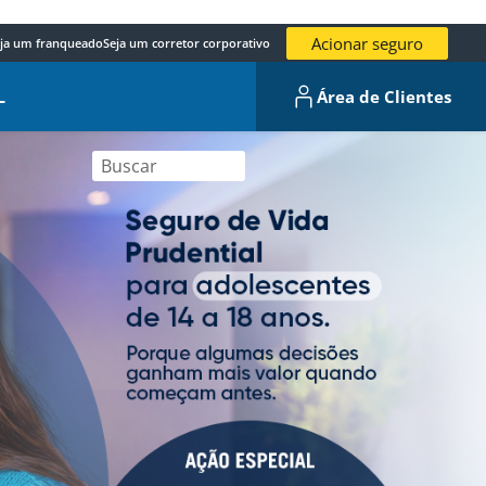
Acionar seguro
ja um franqueado
Seja um corretor corporativo
L
Área de Clientes