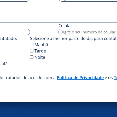
Celular:
ontatado:
Selecione a melhor parte do dia para contat
Manhã
Tarde
Noite
ial?
do tratados de acordo com a
Política de Privacidade
e os
T