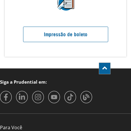
Impressão de boleto
Siga a Prudential em:
Para Você