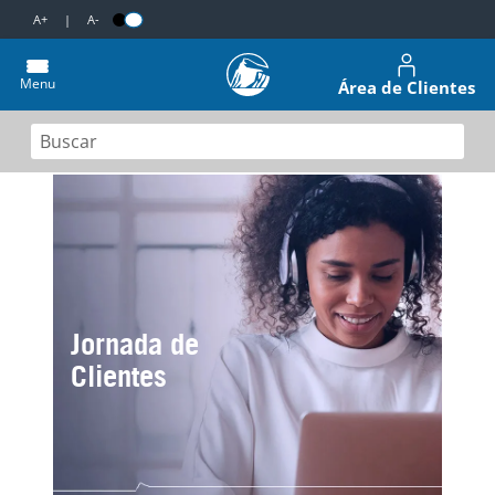
A+
|
A-
Menu
Área de Clientes
Jornada de
Clientes